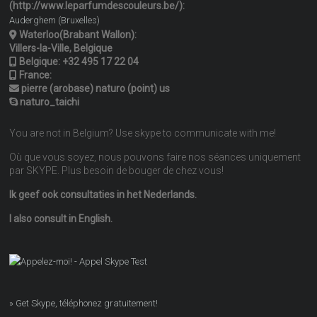
(http://www.leparfumdescouleurs.be/):
Auderghem (Bruxelles)
Waterloo(Brabant Wallon):
Villers-la-Ville, Belgique
Belgique:
+32 495 17 22 04
France:
pierre (arobase) naturo (point) us
naturo_taichi
You are not in Belgium? Use skype to communicate with me!
Où que vous soyez, nous pouvons faire nos séances uniquement
par SKYPE. Plus besoin de bouger de chez vous!
Ik geef ook consultaties in het Nederlands.
I also consult in English.
» Get Skype, téléphonez gratuitement!