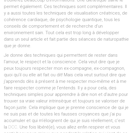
trouverez beaucoup d’informations. Une diététique saine le
permet également. Ces techniques sont complémentaires. Il
y a aussi toutes les techniques de visualisation créatrices, de
cohérence cardiaque, de psychologie quantique, tous les
conseils de comportement et de recherche d’un
environnement sain. Tout cela est trop long à développer
dans un seul article et fait partie des séances de naturopathie
que je donne.
Je donne des techniques qui permettent de rester dans
l’amour, le respect et la conscience. Cela veut dire que je
peux toujours respecter mon ex-compagne, ex-compagnon,
quoi qu’il ou elle ait fait ou dit! Mais cela veut surtout dire que
j’apprends dès à présent à me respecter moi-même et à me
faire respecter comme je l’entends. Il y a pour cela, des
techniques simples pour apprendre à dire non et d’autre pour
trouver sa vraie valeur intrinsèque et toujours se valoriser de
façon juste. Cela implique que je prenne conscience de qui je
ne suis pas et de toutes les fausses croyances que j’ai pu
accumuler et qui m’éloignent de qui je suis réellement, c’est
la
DCC
. Une fois libéré(e), vous allez enfin respirer et vous