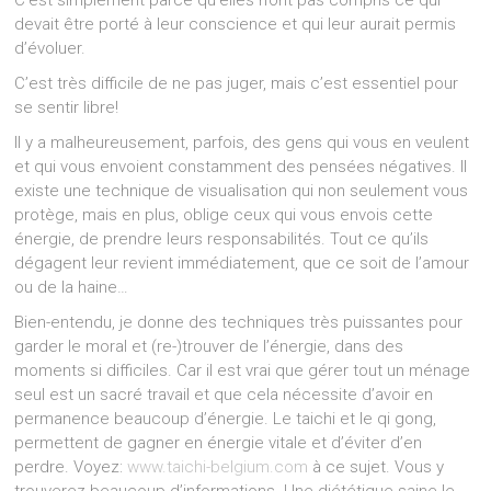
C’est simplement parce qu’elles n’ont pas compris ce qui
devait être porté à leur conscience et qui leur aurait permis
d’évoluer.
C’est très difficile de ne pas juger, mais c’est essentiel pour
se sentir libre!
Il y a malheureusement, parfois, des gens qui vous en veulent
et qui vous envoient constamment des pensées négatives. Il
existe une technique de visualisation qui non seulement vous
protège, mais en plus, oblige ceux qui vous envois cette
énergie, de prendre leurs responsabilités. Tout ce qu’ils
dégagent leur revient immédiatement, que ce soit de l’amour
ou de la haine…
Bien-entendu, je donne des techniques très puissantes pour
garder le moral et (re-)trouver de l’énergie, dans des
moments si difficiles. Car il est vrai que gérer tout un ménage
seul est un sacré travail et que cela nécessite d’avoir en
permanence beaucoup d’énergie. Le taichi et le qi gong,
permettent de gagner en énergie vitale et d’éviter d’en
perdre. Voyez:
www.taichi-belgium.com
à ce sujet. Vous y