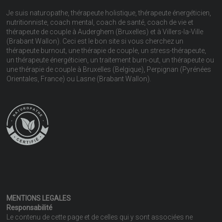
Je suis naturopathe, thérapeute holistique, thérapeute énergéticien,
nutritionniste, coach mental, coach de santé, coach de vie et
thérapeute de couple à Auderghem (Bruxelles) et à Villers-la-Ville
(Brabant Wallon). Ceci est le bon site si vous cherchez un
thérapeute burnout, une thérapie de couple, un stress-thérapeute,
un thérapeute énergéticien, un traitement burn-out, un thérapeute ou
une thérapie de couple à Bruxelles (Belgique), Perpignan (Pyrénées
Orientales, France) ou Lasne (Brabant Wallon).
MENTIONS LEGALES
Responsabilité
Le contenu de cette page et de celles qui y sont associées ne