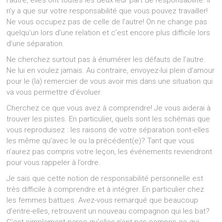
l’autre, elles ont toutes les deux leur part de responsabilité. Il
n’y a que sur votre responsabilité que vous pouvez travailler!
Ne vous occupez pas de celle de l’autre! On ne change pas
quelqu’un lors d’une relation et c’est encore plus difficile lors
d’une séparation.
Ne cherchez surtout pas à énumérer les défauts de l’autre.
Ne lui en voulez jamais. Au contraire, envoyez-lui plein d’amour
pour le (la) remercier de vous avoir mis dans une situation qui
va vous permettre d’évoluer.
Cherchez ce que vous avez à comprendre! Je vous aiderai à
trouver les pistes. En particulier, quels sont les schémas que
vous reproduisez : les raisons de votre séparation sont-elles
les même qu’avec le ou la précédent(e)? Tant que vous
n’aurez pas compris votre leçon, les événements reviendront
pour vous rappeler à l’ordre.
Je sais que cette notion de responsabilité personnelle est
très difficile à comprendre et à intégrer. En particulier chez
les femmes battues. Avez-vous remarqué que beaucoup
d’entre-elles, retrouvent un nouveau compagnon qui les bat?