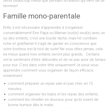
sentir beaucoup mieux que pendant la relation qui vient de se
terminer!
Famille mono-parentale
Enfin, il est nécessaire d’apprendre à s’organiser
convenablement! Etre Papa ou Maman tout(e) seul(e) avec un
ou des enfants, c’est une lourde tâche, mais hô combien
riche et gratifiante! Il s’agit de garder en conscience que
votre bonheur est là tout de suite! Ne vous dites jamais, cela
ira mieux quand mes enfants seront plus grands… Certains
ont le sentiment d’être débordés et de ne pas avoir de temps
pour eux. C’est dans votre tête uniquement! Je peux vous
apprendre comment vous organiser de façon efficace,
notamment:
comment préparer un repas sain et pas cher, en 15
minutes;
comment organiser les bains et les repas des enfants;
comment les réveiller en douceur, pour qu’ils soient de
bonne humeur dès le matin;