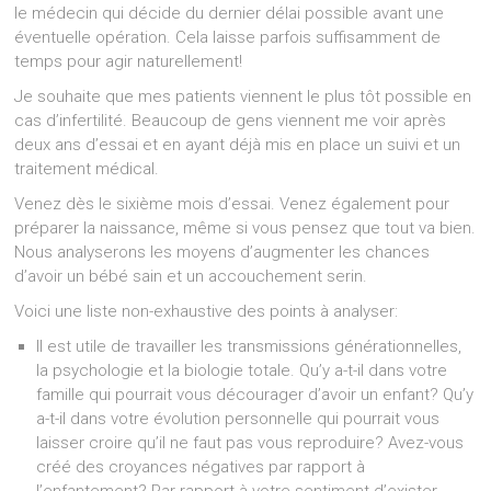
le médecin qui décide du dernier délai possible avant une
éventuelle opération. Cela laisse parfois suffisamment de
temps pour agir naturellement!
Je souhaite que mes patients viennent le plus tôt possible en
cas d’infertilité. Beaucoup de gens viennent me voir après
deux ans d’essai et en ayant déjà mis en place un suivi et un
traitement médical.
Venez dès le sixième mois d’essai. Venez également pour
préparer la naissance, même si vous pensez que tout va bien.
Nous analyserons les moyens d’augmenter les chances
d’avoir un bébé sain et un accouchement serin.
Voici une liste non-exhaustive des points à analyser:
Il est utile de travailler les transmissions générationnelles,
la psychologie et la biologie totale. Qu’y a-t-il dans votre
famille qui pourrait vous décourager d’avoir un enfant? Qu’y
a-t-il dans votre évolution personnelle qui pourrait vous
laisser croire qu’il ne faut pas vous reproduire? Avez-vous
créé des croyances négatives par rapport à