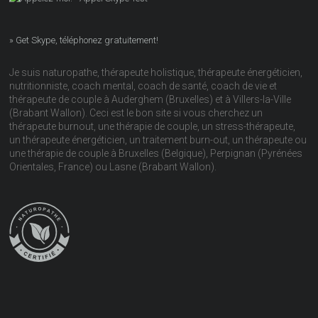
» Get Skype, téléphonez gratuitement!
Je suis naturopathe, thérapeute holistique, thérapeute énergéticien,
nutritionniste, coach mental, coach de santé, coach de vie et
thérapeute de couple à Auderghem (Bruxelles) et à Villers-la-Ville
(Brabant Wallon). Ceci est le bon site si vous cherchez un
thérapeute burnout, une thérapie de couple, un stress-thérapeute,
un thérapeute énergéticien, un traitement burn-out, un thérapeute ou
une thérapie de couple à Bruxelles (Belgique), Perpignan (Pyrénées
Orientales, France) ou Lasne (Brabant Wallon).