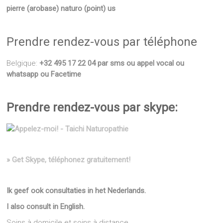
pierre (arobase) naturo (point) us
Prendre rendez-vous par téléphone
Belgique:
+32 495 17 22 04 par sms ou appel vocal ou
whatsapp ou Facetime
Prendre rendez-vous par skype:
» Get Skype, téléphonez gratuitement!
Ik geef ook consultaties in het Nederlands.
I also consult in English.
Soins à domicile et soins à distance