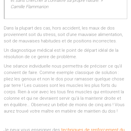
et sans chercher à connaître sa propre nature. »
Camille Flammarion
Dans la plupart des cas, hors accident, les maux de dos
proviennent soit du stress, soit d’une mauvaise alimentation,
soit de mauvaises habitudes et de positions incorrectes.
Un diagnostique médical est le point de départ idéal de la
résolution de ce genre de problème.
Une séance individuelle nous permettra de préciser ce qu’il
convient de faire. Comme exemple classique de solution :
pliez les genoux et non le dos pour ramasser quelque chose
par terre ! Les cuisses sont les muscles les plus forts du
corps. Rien à voir avec les tous fins muscles qui entourent la
colonne et qui ne devraient servir qu’à la maintenir droite et
en équilibre… Observez un bébé de moins de cinq ans ! Vous
aurez trouvé votre maître en matière de maintien du dos !
Je peux vous enseigner des
techniques de renforcement du