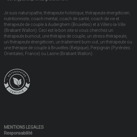
Je suis naturopathe, thérapeute holistique, thérapeute énergéticien,
nutritionniste, coach mental, coach de santé, coach de vie et
thérapeute de couple à Auderghem (Bruxelles) et à Villers-la-Ville
(Brabant Wallon). Ceci est le bon site si vous cherchez un
thérapeute burnout, une thérapie de couple, un stress-thérapeute,
un thérapeute énergéticien, un traitement burn-out, un thérapeute ou
une thérapie de couple à Bruxelles (Belgique), Perpignan (Pyrénées
Orientales, France) ou Lasne (Brabant Wallon).
MENTIONS LEGALES
Responsabilité