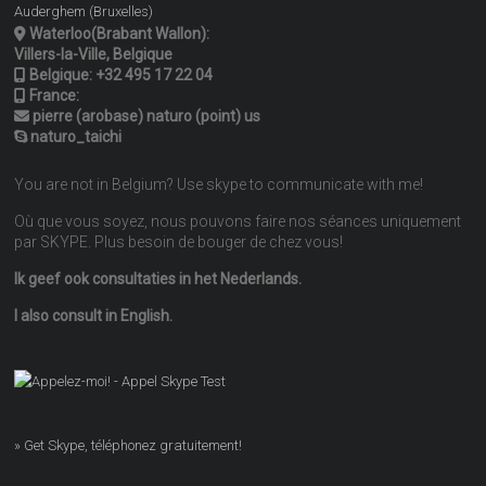
Auderghem (Bruxelles)
Waterloo(Brabant Wallon):
Villers-la-Ville, Belgique
Belgique:
+32 495 17 22 04
France:
pierre (arobase) naturo (point) us
naturo_taichi
You are not in Belgium? Use skype to communicate with me!
Où que vous soyez, nous pouvons faire nos séances uniquement
par SKYPE. Plus besoin de bouger de chez vous!
Ik geef ook consultaties in het Nederlands.
I also consult in English.
» Get Skype, téléphonez gratuitement!