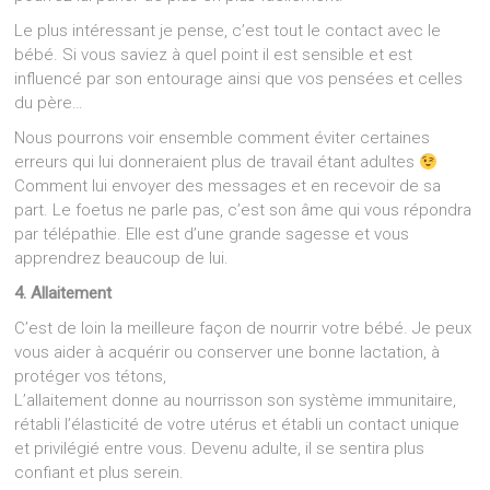
Le plus intéressant je pense, c’est tout le contact avec le
bébé. Si vous saviez à quel point il est sensible et est
influencé par son entourage ainsi que vos pensées et celles
du père…
Nous pourrons voir ensemble comment éviter certaines
erreurs qui lui donneraient plus de travail étant adultes
Comment lui envoyer des messages et en recevoir de sa
part. Le foetus ne parle pas, c’est son âme qui vous répondra
par télépathie. Elle est d’une grande sagesse et vous
apprendrez beaucoup de lui.
4. Allaitement
C’est de loin la meilleure façon de nourrir votre bébé. Je peux
vous aider à acquérir ou conserver une bonne lactation, à
protéger vos tétons,
L’allaitement donne au nourrisson son système immunitaire,
rétabli l’élasticité de votre utérus et établi un contact unique
et privilégié entre vous. Devenu adulte, il se sentira plus
confiant et plus serein.