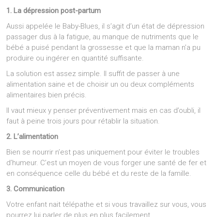
1. La dépression post-partum
Aussi appelée le Baby-Blues, il s’agit d’un état de dépression
passager dus à la fatigue, au manque de nutriments que le
bébé a puisé pendant la grossesse et que la maman n’a pu
produire ou ingérer en quantité suffisante.
La solution est assez simple. Il suffit de passer à une
alimentation saine et de choisir un ou deux compléments
alimentaires bien précis.
Il vaut mieux y penser préventivement mais en cas d’oubli, il
faut à peine trois jours pour rétablir la situation.
2. L’alimentation
Bien se nourrir n’est pas uniquement pour éviter le troubles
d’humeur. C’est un moyen de vous forger une santé de fer et
en conséquence celle du bébé et du reste de la famille.
3. Communication
Votre enfant nait télépathe et si vous travaillez sur vous, vous
pourrez lui parler de plus en plus facilement.