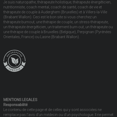
Je suis naturopathe, thérapeute holistique, thérapeute énergéticien,
nutritionniste, coach mental, coach de santé, coach de vie et
thérapeute de couple à Auderghem (Bruxelles) et à Villers-la-Ville
(Brabant Wallon). Ceci est le bon site si vous cherchez un
thérapeute burnout, une thérapie de couple, un stress-thérapeute,
un thérapeute énergéticien, un traitement burn-out, un thérapeute ou
une thérapie de couple à Bruxelles (Belgique), Perpignan (Pyrénées
Orientales, France) ou Lasne (Brabant Wallon).
MENTIONS LEGALES
Responsabilité
Le contenu de cette page et de celles qui y sont associées ne
remplace pas l'avis d'un médecin ou d'un psychologue. Il ne permet