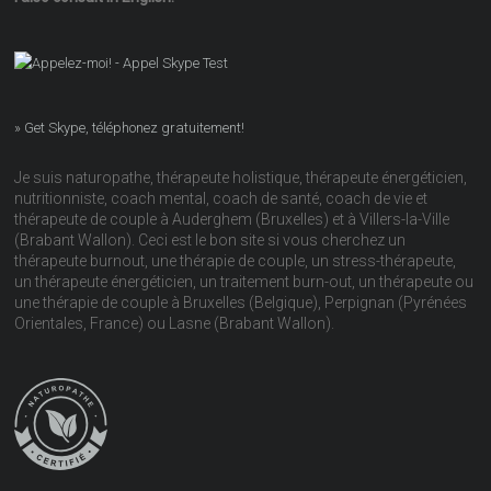
» Get Skype, téléphonez gratuitement!
Je suis naturopathe, thérapeute holistique, thérapeute énergéticien,
nutritionniste, coach mental, coach de santé, coach de vie et
thérapeute de couple à Auderghem (Bruxelles) et à Villers-la-Ville
(Brabant Wallon). Ceci est le bon site si vous cherchez un
thérapeute burnout, une thérapie de couple, un stress-thérapeute,
un thérapeute énergéticien, un traitement burn-out, un thérapeute ou
une thérapie de couple à Bruxelles (Belgique), Perpignan (Pyrénées
Orientales, France) ou Lasne (Brabant Wallon).