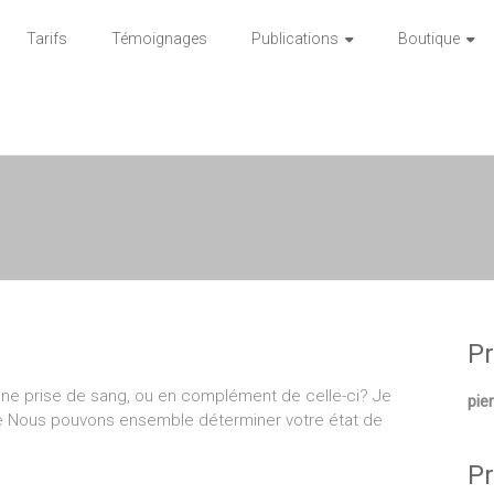
Tarifs
Témoignages
Publications
Boutique
Pr
 une prise de sang, ou en complément de celle-ci? Je
pie
se Nous pouvons ensemble déterminer votre état de
Pr