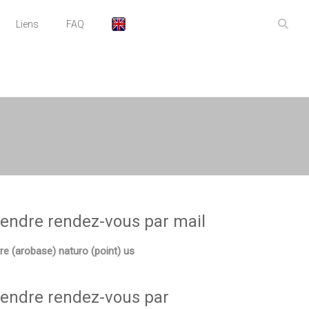
Liens
FAQ
endre rendez-vous par mail
rre (arobase) naturo (point) us
endre rendez-vous par