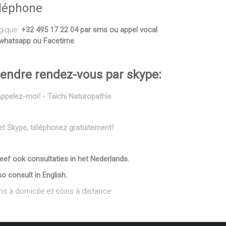
léphone
gique:
+32 495 17 22 04 par sms ou appel vocal
whatsapp ou Facetime
endre rendez-vous par skype:
et Skype, téléphonez gratuitement!
geef ook consultaties in het Nederlands.
lso consult in English.
ns à domicile et soins à distance