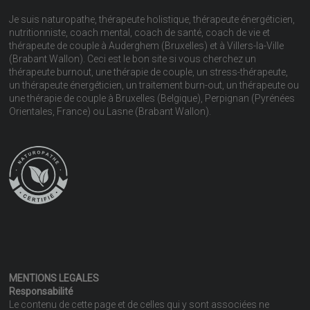
Je suis naturopathe, thérapeute holistique, thérapeute énergéticien,
nutritionniste, coach mental, coach de santé, coach de vie et
thérapeute de couple à Auderghem (Bruxelles) et à Villers-la-Ville
(Brabant Wallon). Ceci est le bon site si vous cherchez un
thérapeute burnout, une thérapie de couple, un stress-thérapeute,
un thérapeute énergéticien, un traitement burn-out, un thérapeute ou
une thérapie de couple à Bruxelles (Belgique), Perpignan (Pyrénées
Orientales, France) ou Lasne (Brabant Wallon).
MENTIONS LEGALES
Responsabilité
Le contenu de cette page et de celles qui y sont associées ne