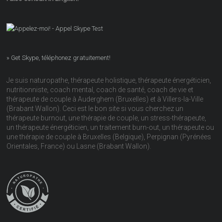
» Get Skype, téléphonez gratuitement!
Je suis naturopathe, thérapeute holistique, thérapeute énergéticien,
nutritionniste, coach mental, coach de santé, coach de vie et
thérapeute de couple à Auderghem (Bruxelles) et à Villers-la-Ville
(Brabant Wallon). Ceci est le bon site si vous cherchez un
thérapeute burnout, une thérapie de couple, un stress-thérapeute,
un thérapeute énergéticien, un traitement burn-out, un thérapeute ou
une thérapie de couple à Bruxelles (Belgique), Perpignan (Pyrénées
Orientales, France) ou Lasne (Brabant Wallon).