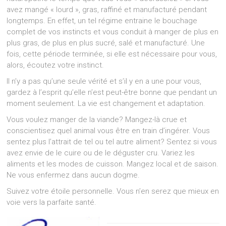
avez mangé « lourd », gras, raffiné et manufacturé pendant
longtemps. En effet, un tel régime entraine le bouchage
complet de vos instincts et vous conduit à manger de plus en
plus gras, de plus en plus sucré, salé et manufacturé. Une
fois, cette période terminée, si elle est nécessaire pour vous,
alors, écoutez votre instinct.
Il n’y a pas qu’une seule vérité et s’il y en a une pour vous,
gardez à l’esprit qu’elle n’est peut-être bonne que pendant un
moment seulement. La vie est changement et adaptation.
Vous voulez manger de la viande? Mangez-là crue et
conscientisez quel animal vous être en train d’ingérer. Vous
sentez plus l’attrait de tel ou tel autre aliment? Sentez si vous
avez envie de le cuire ou de le déguster cru. Variez les
aliments et les modes de cuisson. Mangez local et de saison.
Ne vous enfermez dans aucun dogme.
Suivez votre étoile personnelle. Vous n’en serez que mieux en
voie vers la parfaite santé.