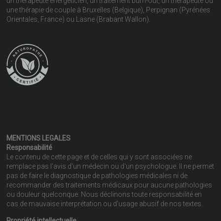
un thérapeute énergéticien, un traitement burn-out, un thérapeute ou
une thérapie de couple à Bruxelles (Belgique), Perpignan (Pyrénées
Orientales, France) ou Lasne (Brabant Wallon).
MENTIONS LEGALES
Responsabilité
Le contenu de cette page et de celles qui y sont associées ne
remplace pas l'avis d'un médecin ou d'un psychologue. Il ne permet
pas de faire le diagnostique de pathologies médicales ni de
recommander des traitements médicaux pour aucune pathologies
ou douleur quelconque. Nous déclinons toute responsabilité en
cas de mauvaise interprétation ou d'usage abusif de nos textes.
Propriété intellectuelle