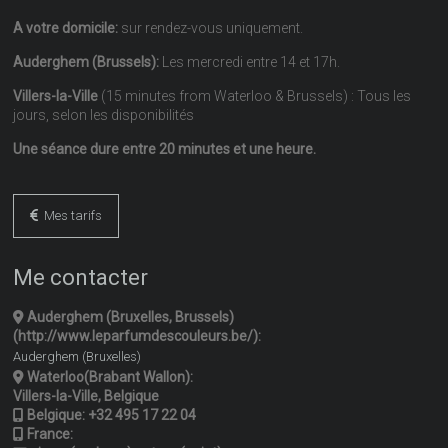
A votre domicile:
sur rendez-vous uniquement.
Auderghem (Brussels):
Les mercredi entre 14 et 17h.
Villers-la-Ville
(15 minutes from Waterloo & Brussels) : Tous les
jours, selon les disponibilités
Une séance dure entre 20 minutes et une heure.
Mes tarifs
Me contacter
Auderghem (Bruxelles, Brussels)
(http://www.leparfumdescouleurs.be/):
Auderghem (Bruxelles)
Waterloo(Brabant Wallon):
Villers-la-Ville, Belgique
Belgique:
+32 495 17 22 04
France: