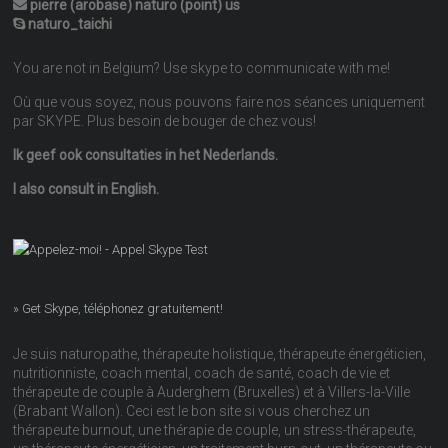
pierre (arobase) naturo (point) us
naturo_taichi
You are not in Belgium? Use skype to communicate with me!
Où que vous soyez, nous pouvons faire nos séances uniquement
par SKYPE. Plus besoin de bouger de chez vous!
Ik geef ook consultaties in het Nederlands.
I also consult in English.
» Get Skype, téléphonez gratuitement!
Je suis naturopathe, thérapeute holistique, thérapeute énergéticien,
nutritionniste, coach mental, coach de santé, coach de vie et
thérapeute de couple à Auderghem (Bruxelles) et à Villers-la-Ville
(Brabant Wallon). Ceci est le bon site si vous cherchez un
thérapeute burnout, une thérapie de couple, un stress-thérapeute,