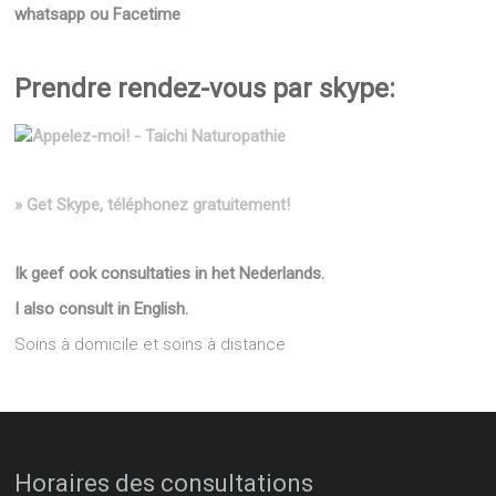
whatsapp ou Facetime
Prendre rendez-vous par skype:
» Get Skype, téléphonez gratuitement!
Ik geef ook consultaties in het Nederlands.
I also consult in English.
Soins à domicile et soins à distance
Horaires des consultations