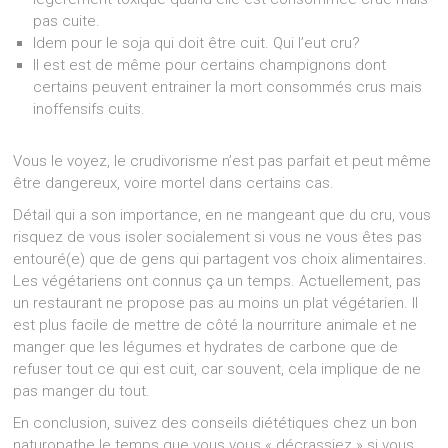
pas cuite.
Idem pour le soja qui doit être cuit. Qui l’eut cru?
Il est est de même pour certains champignons dont
certains peuvent entrainer la mort consommés crus mais
inoffensifs cuits.
Vous le voyez, le crudivorisme n’est pas parfait et peut même
être dangereux, voire mortel dans certains cas.
Détail qui a son importance, en ne mangeant que du cru, vous
risquez de vous isoler socialement si vous ne vous êtes pas
entouré(e) que de gens qui partagent vos choix alimentaires.
Les végétariens ont connus ça un temps. Actuellement, pas
un restaurant ne propose pas au moins un plat végétarien. Il
est plus facile de mettre de côté la nourriture animale et ne
manger que les légumes et hydrates de carbone que de
refuser tout ce qui est cuit, car souvent, cela implique de ne
pas manger du tout.
En conclusion, suivez des conseils diététiques chez un bon
naturopathe le temps que vous vous « décrassiez » si vous