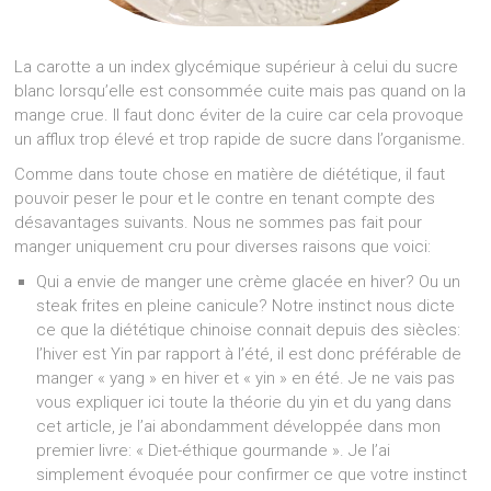
La carotte a un index glycémique supérieur à celui du sucre
blanc lorsqu’elle est consommée cuite mais pas quand on la
mange crue. Il faut donc éviter de la cuire car cela provoque
un afflux trop élevé et trop rapide de sucre dans l’organisme.
Comme dans toute chose en matière de diététique, il faut
pouvoir peser le pour et le contre en tenant compte des
désavantages suivants. Nous ne sommes pas fait pour
manger uniquement cru pour diverses raisons que voici:
Qui a envie de manger une crème glacée en hiver? Ou un
steak frites en pleine canicule? Notre instinct nous dicte
ce que la diététique chinoise connait depuis des siècles:
l’hiver est Yin par rapport à l’été, il est donc préférable de
manger « yang » en hiver et « yin » en été. Je ne vais pas
vous expliquer ici toute la théorie du yin et du yang dans
cet article, je l’ai abondamment développée dans mon
premier livre: « Diet-éthique gourmande ». Je l’ai
simplement évoquée pour confirmer ce que votre instinct